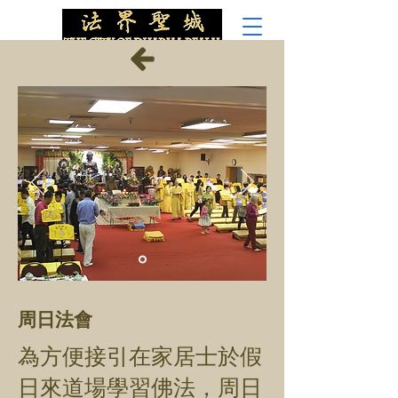
周日法會
為方便接引在家居士於假
日來道場學習佛法，周日